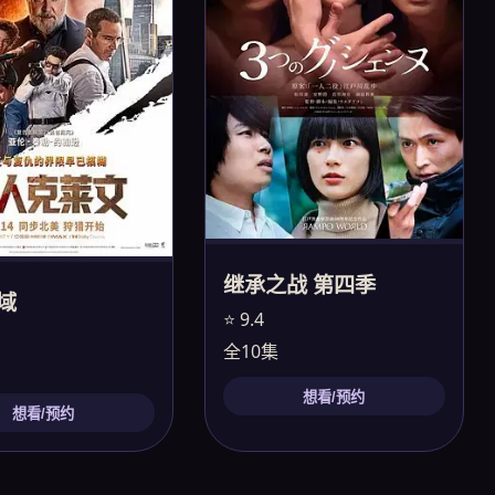
继承之战 第四季
域
⭐ 9.4
全10集
想看/预约
想看/预约