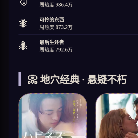
🥉
周热度 986.4万
可怜的东西
🐜
周热度 873.2万
最后生还者
🐜
周热度 792.6万
📀 地穴经典 · 悬疑不朽